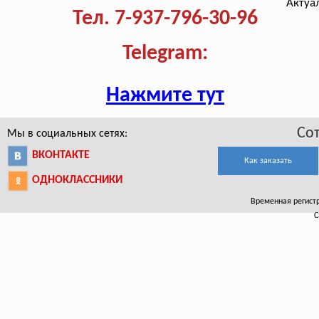
Актуа
Тел. 7-937-796-30-96
Telegram:
Нажмите тут
Со
Мы в социальных сетях:
ВКОНТАКТЕ
Как заказать
ОДНОКЛАССНИКИ
Временная регистра
С